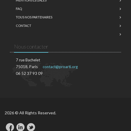
MENTIONS LÉGALES
FAQ
TOUS NOS PARTENAIRES
CONTACT
Nous contacter
7 rue Bachelet
75018, Paris
contact@proarti.org
06 52 37 93 09
2026 © All Rights Reserved.