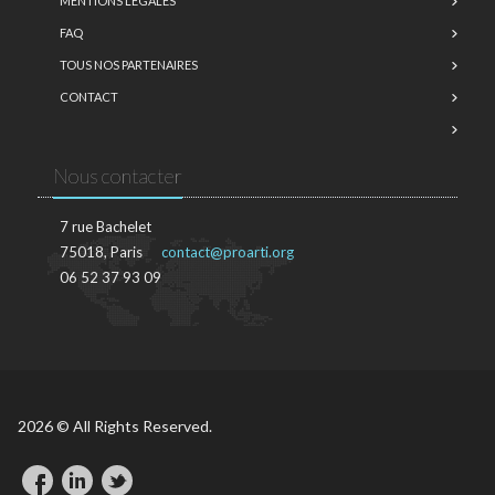
MENTIONS LÉGALES
FAQ
TOUS NOS PARTENAIRES
CONTACT
Nous contacter
7 rue Bachelet
75018, Paris
contact@proarti.org
06 52 37 93 09
2026 © All Rights Reserved.