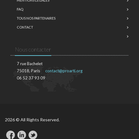
MENTIONS LÉGALES
FAQ
TOUS NOS PARTENAIRES
CONTACT
Nous contacter
7 rue Bachelet
75018, Paris
contact@proarti.org
06 52 37 93 09
2026 © All Rights Reserved.