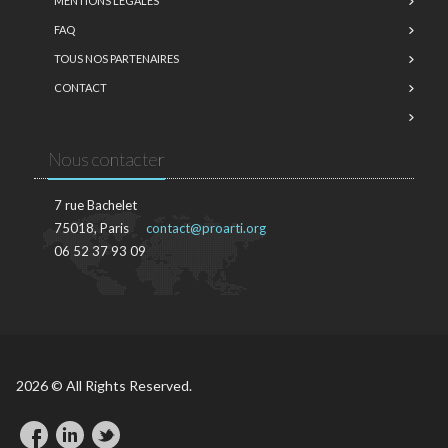
MENTIONS LÉGALES
FAQ
TOUS NOS PARTENAIRES
CONTACT
Nous contacter
7 rue Bachelet
75018, Paris
contact@proarti.org
06 52 37 93 09
2026 © All Rights Reserved.