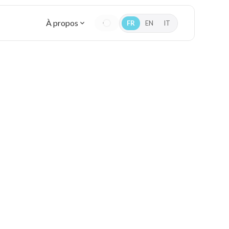
À propos
FR
EN
IT