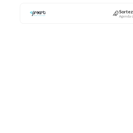
Sortez
Agenda c