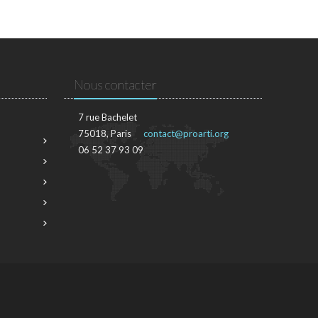
Nous contacter
7 rue Bachelet
75018, Paris
contact@proarti.org
06 52 37 93 09