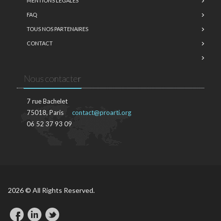
MENTIONS LÉGALES
FAQ
TOUS NOS PARTENAIRES
CONTACT
Nous contacter
7 rue Bachelet
75018, Paris
contact@proarti.org
06 52 37 93 09
2026 © All Rights Reserved.