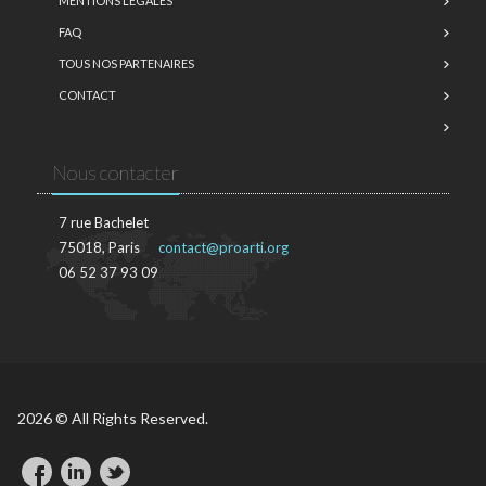
MENTIONS LÉGALES
FAQ
TOUS NOS PARTENAIRES
CONTACT
Nous contacter
7 rue Bachelet
75018, Paris
contact@proarti.org
06 52 37 93 09
2026 © All Rights Reserved.