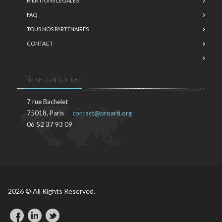
MENTIONS LÉGALES
FAQ
TOUS NOS PARTENAIRES
CONTACT
Nous contacter
7 rue Bachelet
75018, Paris
contact@proarti.org
06 52 37 93 09
2026 © All Rights Reserved.