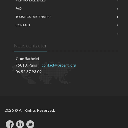
MENTIONS LÉGALES
FAQ
TOUS NOS PARTENAIRES
CONTACT
Nous contacter
7 rue Bachelet
75018, Paris
contact@proarti.org
06 52 37 93 09
2026 © All Rights Reserved.