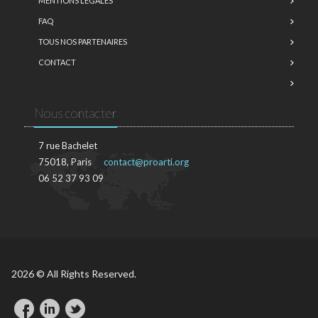
MENTIONS LÉGALES
FAQ
TOUS NOS PARTENAIRES
CONTACT
Nous contacter
7 rue Bachelet
75018, Paris
contact@proarti.org
06 52 37 93 09
2026 © All Rights Reserved.