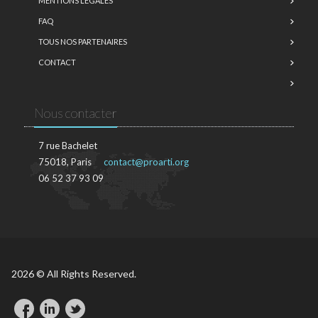
MENTIONS LÉGALES
FAQ
TOUS NOS PARTENAIRES
CONTACT
Nous contacter
7 rue Bachelet
75018, Paris
contact@proarti.org
06 52 37 93 09
2026 © All Rights Reserved.