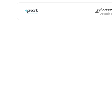
Sortez
Agenda c