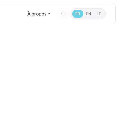
À propos
FR
EN
IT