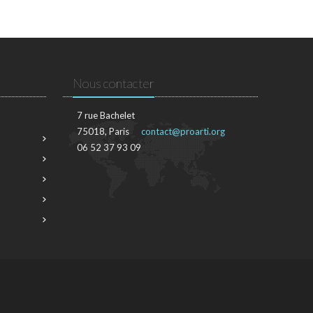
Nous contacter
7 rue Bachelet
75018, Paris
contact@proarti.org
06 52 37 93 09