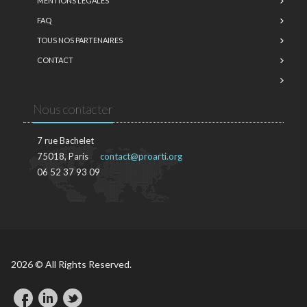
MENTIONS LÉGALES
FAQ
TOUS NOS PARTENAIRES
CONTACT
Nous contacter
7 rue Bachelet
75018, Paris
contact@proarti.org
06 52 37 93 09
2026 © All Rights Reserved.