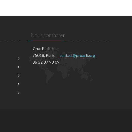
Nous contacter
7 rue Bachelet
75018, Paris
contact@proarti.org
06 52 37 93 09