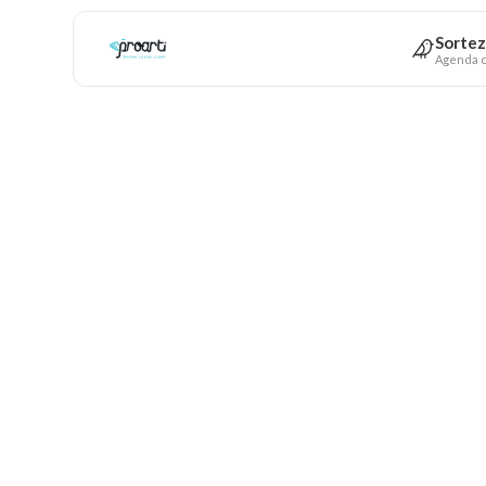
Sortez
Agenda c