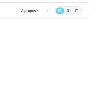
À propos
FR
EN
IT