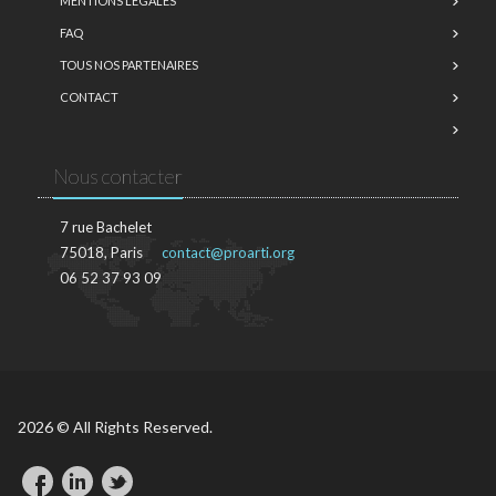
MENTIONS LÉGALES
FAQ
TOUS NOS PARTENAIRES
CONTACT
Nous contacter
7 rue Bachelet
75018, Paris
contact@proarti.org
06 52 37 93 09
2026 © All Rights Reserved.