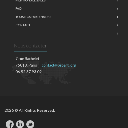
MENTIONS LÉGALES
FAQ
TOUS NOS PARTENAIRES
CONTACT
Nous contacter
7 rue Bachelet
75018, Paris
contact@proarti.org
06 52 37 93 09
2026 © All Rights Reserved.