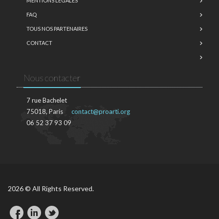
MENTIONS LÉGALES
FAQ
TOUS NOS PARTENAIRES
CONTACT
Nous contacter
7 rue Bachelet
75018, Paris
contact@proarti.org
06 52 37 93 09
2026 © All Rights Reserved.