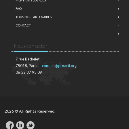
MENTIONS LÉGALES
FAQ
TOUS NOS PARTENAIRES
CONTACT
Nous contacter
7 rue Bachelet
75018, Paris
contact@proarti.org
06 52 37 93 09
2026 © All Rights Reserved.