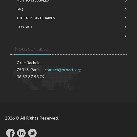
MENTIONS LÉGALES
FAQ
TOUS NOS PARTENAIRES
CONTACT
Nous contacter
7 rue Bachelet
75018, Paris
contact@proarti.org
06 52 37 93 09
2026 © All Rights Reserved.