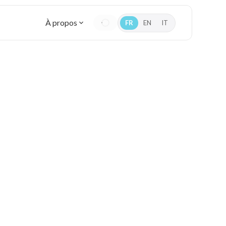
À propos
FR
EN
IT