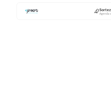
Sortez
Agenda c