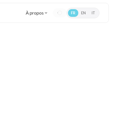
À propos
FR
EN
IT