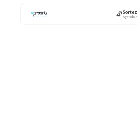
Sortez
Agenda c