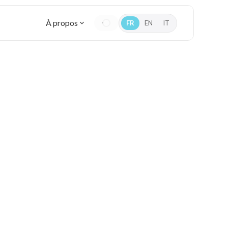
À propos
FR
EN
IT