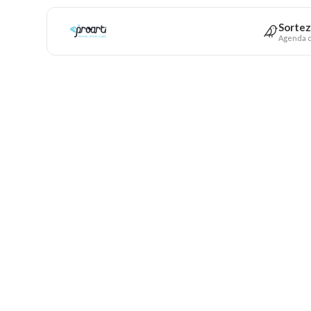
Sortez
Agenda c