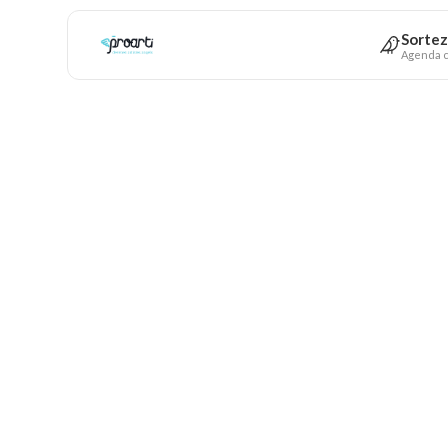
Sortez
Agenda c