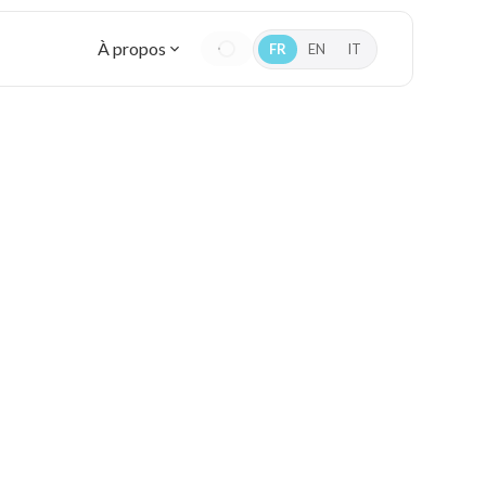
À propos
FR
EN
IT