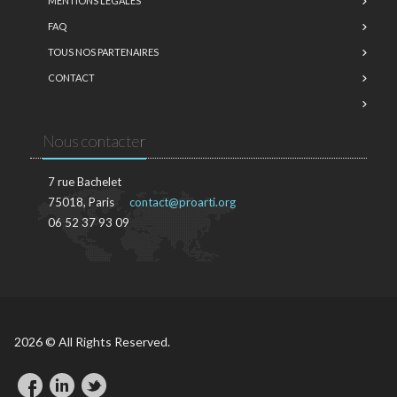
MENTIONS LÉGALES
FAQ
TOUS NOS PARTENAIRES
CONTACT
Nous contacter
7 rue Bachelet
75018, Paris
contact@proarti.org
06 52 37 93 09
2026 © All Rights Reserved.