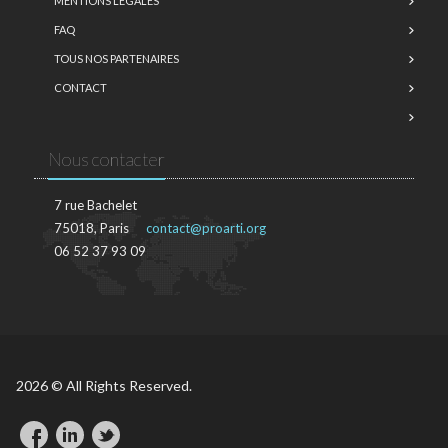
MENTIONS LÉGALES
FAQ
TOUS NOS PARTENAIRES
CONTACT
Nous contacter
7 rue Bachelet
75018, Paris
contact@proarti.org
06 52 37 93 09
2026 © All Rights Reserved.