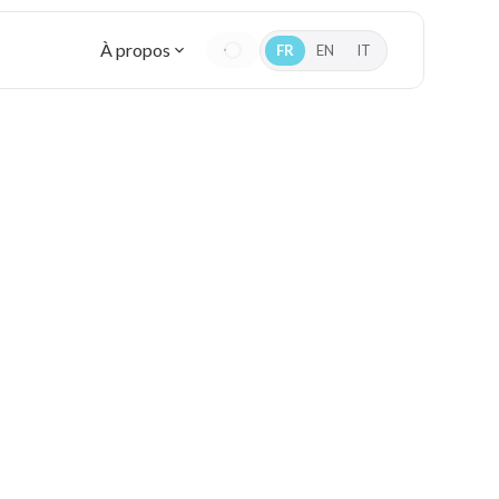
À propos
FR
EN
IT