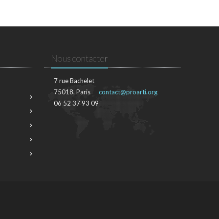
Nous contacter
7 rue Bachelet
75018, Paris
contact@proarti.org
06 52 37 93 09