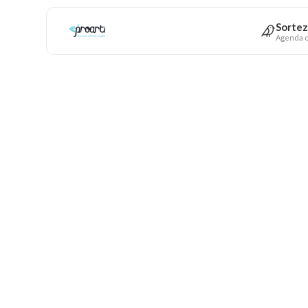
Sortez
Agenda c