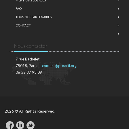
MENTIONS LÉGALES
FAQ
TOUS NOS PARTENAIRES
CONTACT
Nous contacter
7 rue Bachelet
75018, Paris
contact@proarti.org
06 52 37 93 09
2026 © All Rights Reserved.