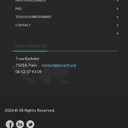
MENTIONS LÉGALES
FAQ
TOUS NOS PARTENAIRES
CONTACT
Nous contacter
7 rue Bachelet
75018, Paris
contact@proarti.org
06 52 37 93 09
2026 © All Rights Reserved.