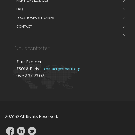
MENTIONS LÉGALES
FAQ
TOUS NOS PARTENAIRES
CONTACT
Nous contacter
7 rue Bachelet
75018, Paris
contact@proarti.org
06 52 37 93 09
2026 © All Rights Reserved.