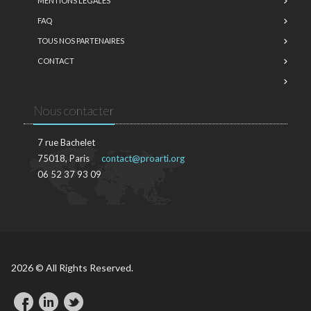
MENTIONS LÉGALES
FAQ
TOUS NOS PARTENAIRES
CONTACT
Nous contacter
7 rue Bachelet
75018, Paris
contact@proarti.org
06 52 37 93 09
2026 © All Rights Reserved.