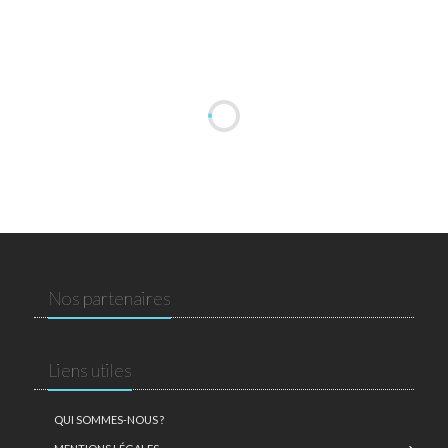
Nos partenaires
Liens utiles
QUI SOMMES-NOUS ?