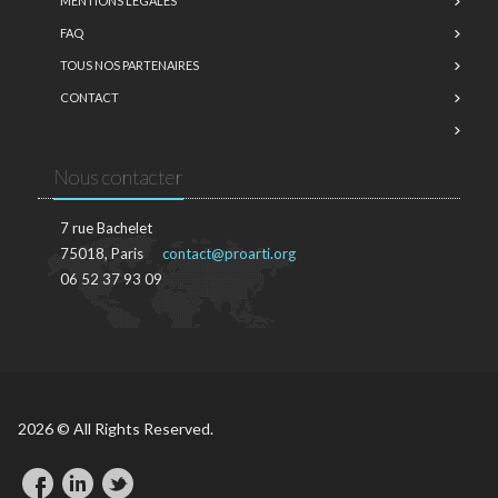
MENTIONS LÉGALES
FAQ
TOUS NOS PARTENAIRES
CONTACT
Nous contacter
7 rue Bachelet
75018, Paris
contact@proarti.org
06 52 37 93 09
2026 © All Rights Reserved.