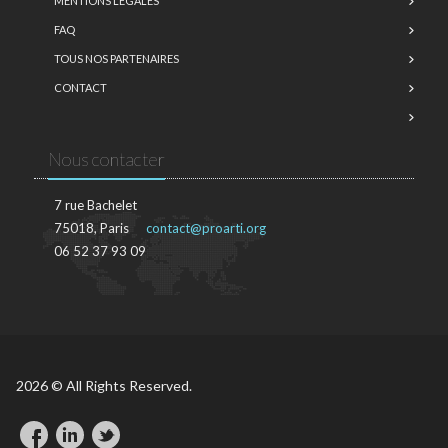
MENTIONS LÉGALES
FAQ
TOUS NOS PARTENAIRES
CONTACT
Nous contacter
7 rue Bachelet
75018, Paris
contact@proarti.org
06 52 37 93 09
2026 © All Rights Reserved.