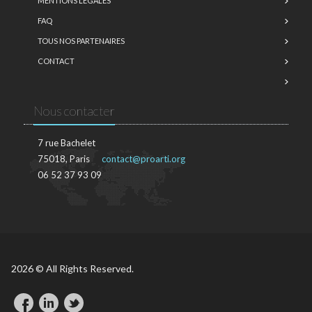
MENTIONS LÉGALES
FAQ
TOUS NOS PARTENAIRES
CONTACT
Nous contacter
7 rue Bachelet
75018, Paris
contact@proarti.org
06 52 37 93 09
2026 © All Rights Reserved.