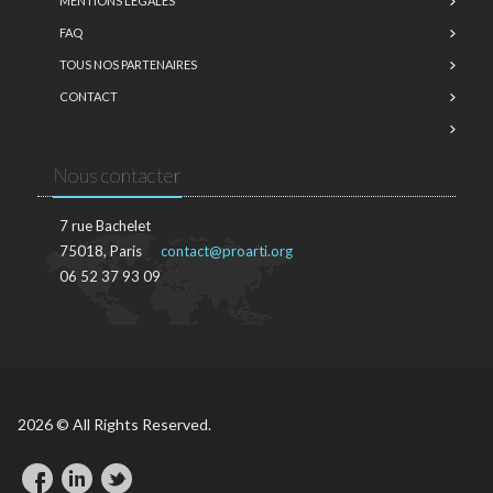
MENTIONS LÉGALES
FAQ
TOUS NOS PARTENAIRES
CONTACT
Nous contacter
7 rue Bachelet
75018, Paris
contact@proarti.org
06 52 37 93 09
2026 © All Rights Reserved.