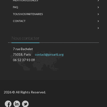
MENTIONS LÉGALES
FAQ
TOUS NOS PARTENAIRES
CONTACT
Nous contacter
7 rue Bachelet
75018, Paris
contact@proarti.org
06 52 37 93 09
2026 © All Rights Reserved.