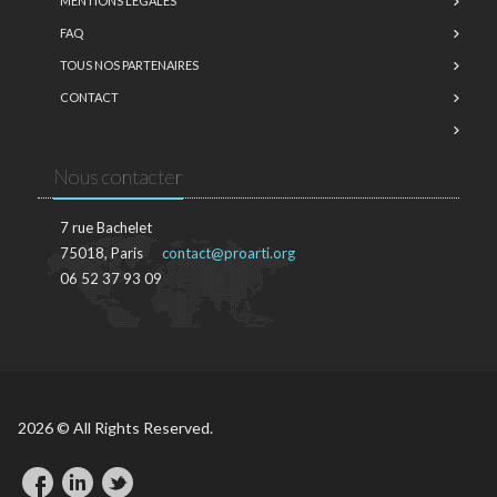
MENTIONS LÉGALES
FAQ
TOUS NOS PARTENAIRES
CONTACT
Nous contacter
7 rue Bachelet
75018, Paris
contact@proarti.org
06 52 37 93 09
2026 © All Rights Reserved.