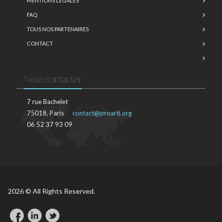
MENTIONS LÉGALES
FAQ
TOUS NOS PARTENAIRES
CONTACT
Nous contacter
7 rue Bachelet
75018, Paris
contact@proarti.org
06 52 37 93 09
2026 © All Rights Reserved.