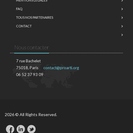
MENTIONS LÉGALES
FAQ
TOUS NOS PARTENAIRES
CONTACT
Nous contacter
7 rue Bachelet
75018, Paris
contact@proarti.org
06 52 37 93 09
2026 © All Rights Reserved.