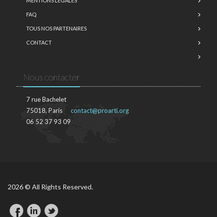
MENTIONS LÉGALES
FAQ
TOUS NOS PARTENAIRES
CONTACT
Nous contacter
7 rue Bachelet
75018, Paris
contact@proarti.org
06 52 37 93 09
2026 © All Rights Reserved.