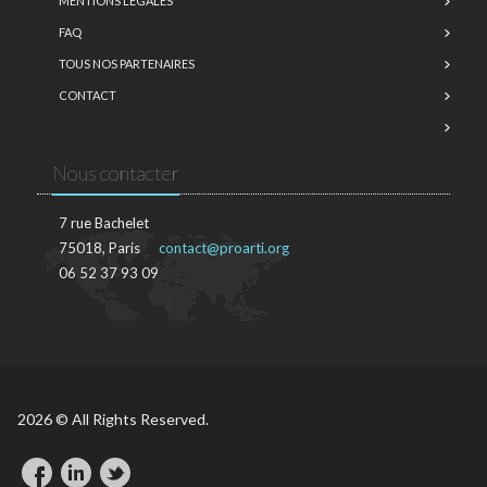
MENTIONS LÉGALES
FAQ
TOUS NOS PARTENAIRES
CONTACT
Nous contacter
7 rue Bachelet
75018, Paris
contact@proarti.org
06 52 37 93 09
2026 © All Rights Reserved.