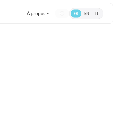
À propos
FR
EN
IT