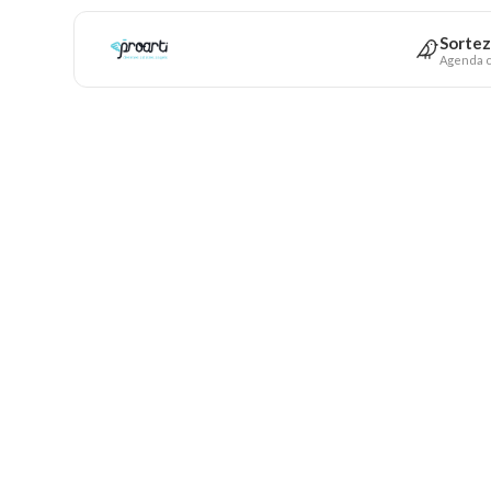
Sortez
Agenda c