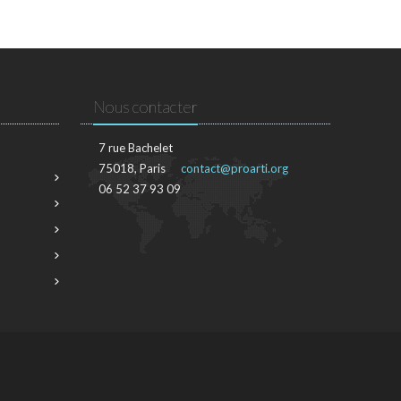
Nous contacter
7 rue Bachelet
75018, Paris
contact@proarti.org
06 52 37 93 09