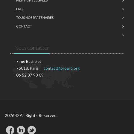
MENTIONS LÉGALES
FAQ
TOUS NOS PARTENAIRES
CONTACT
Nous contacter
7 rue Bachelet
75018, Paris
contact@proarti.org
06 52 37 93 09
2026 © All Rights Reserved.