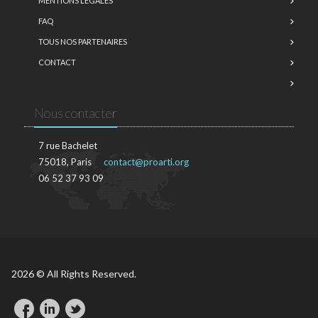
MENTIONS LÉGALES
FAQ
TOUS NOS PARTENAIRES
CONTACT
Nous contacter
7 rue Bachelet
75018, Paris
contact@proarti.org
06 52 37 93 09
2026 © All Rights Reserved.