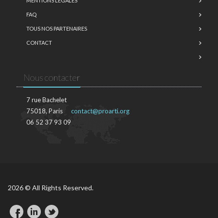
MENTIONS LÉGALES
FAQ
TOUS NOS PARTENAIRES
CONTACT
Nous contacter
7 rue Bachelet
75018, Paris
contact@proarti.org
06 52 37 93 09
2026 © All Rights Reserved.