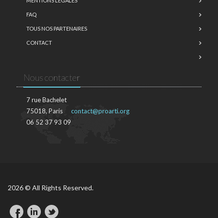
MENTIONS LÉGALES
FAQ
TOUS NOS PARTENAIRES
CONTACT
Nous contacter
7 rue Bachelet
75018, Paris
contact@proarti.org
06 52 37 93 09
2026 © All Rights Reserved.