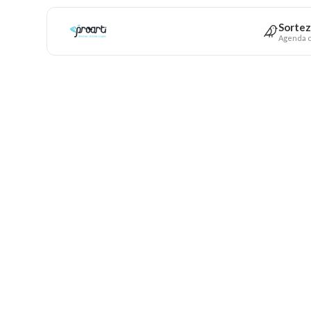
Sortez
Agenda c