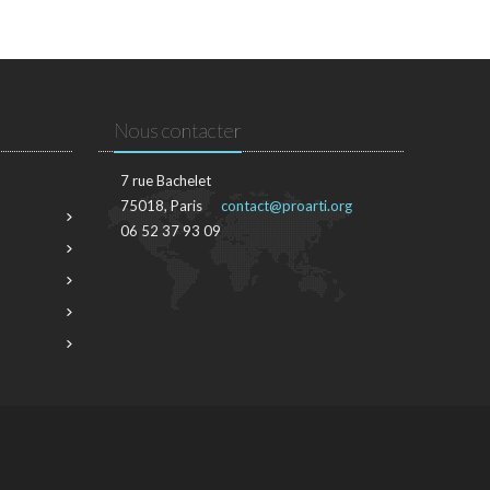
Nous contacter
7 rue Bachelet
75018, Paris
contact@proarti.org
06 52 37 93 09