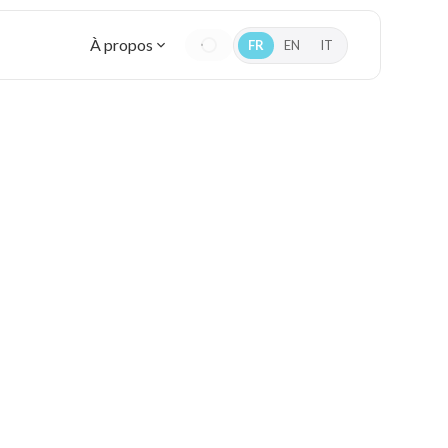
À propos
FR
EN
IT