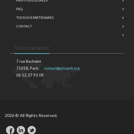
MENTIONS LÉGALES
FAQ
TOUS NOS PARTENAIRES
CONTACT
Nous contacter
7 rue Bachelet
75018, Paris
contact@proarti.org
06 52 37 93 09
2026 © All Rights Reserved.