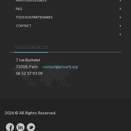
MENTIONS LÉGALES
FAQ
TOUS NOS PARTENAIRES
CONTACT
Nous contacter
7 rue Bachelet
75018, Paris
contact@proarti.org
06 52 37 93 09
2026 © All Rights Reserved.