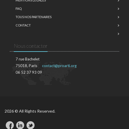
MENTIONS LÉGALES
FAQ
TOUS NOS PARTENAIRES
CONTACT
Nous contacter
7 rue Bachelet
75018, Paris
contact@proarti.org
06 52 37 93 09
2026 © All Rights Reserved.