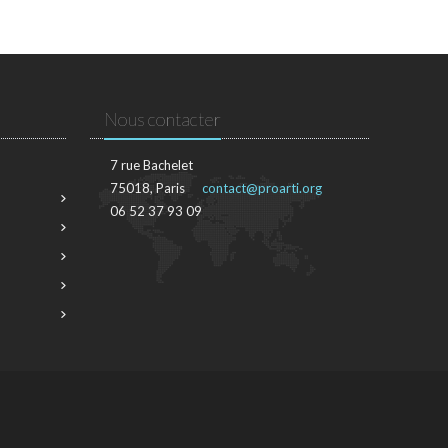
Nous contacter
7 rue Bachelet
75018, Paris
contact@proarti.org
06 52 37 93 09