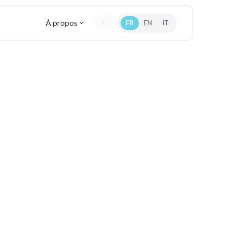
À propos
FR
EN
IT