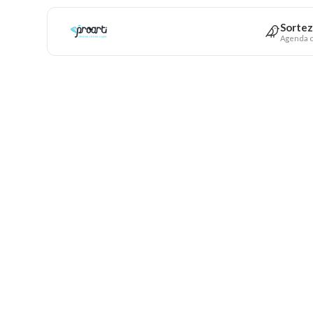
Sortez
Agenda c